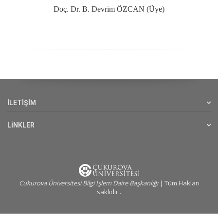
Doç. Dr. B. Devrim ÖZCAN (Üye)
İLETİŞİM
LİNKLER
Cukurova Üniversitesi Bilgi İşlem Daire Başkanlığı
| Tüm Hakları
saklıdır..