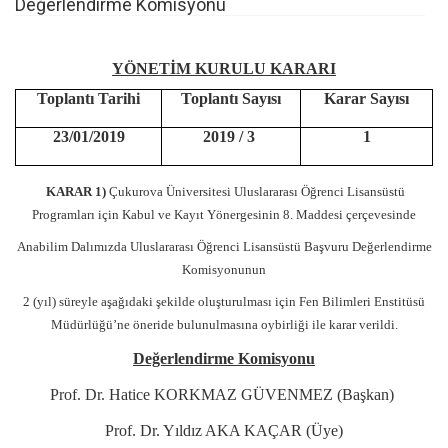
Değerlendirme Komisyonu
YÖNETİM KURULU KARARI
Toplantı Tarihi
Toplantı Sayısı
Karar Sayısı
23/01/2019
2019 / 3
1
KARAR 1)
Çukurova Üniversitesi Uluslararası Öğrenci Lisansüstü
Programları için Kabul ve Kayıt Yönergesinin 8. Maddesi çerçevesinde
Anabilim Dalımızda Uluslararası Öğrenci Lisansüstü Başvuru Değerlendirme
Komisyonunun
2 (yıl) süreyle aşağıdaki şekilde oluşturulması için Fen Bilimleri Enstitüsü
Müdürlüğü’ne öneride bulunulmasına oybirliği ile karar verildi.
Değerlendirme Komisyonu
Prof. Dr. Hatice KORKMAZ GÜVENMEZ (Başkan)
Prof. Dr. Yıldız AKA KAÇAR (Üye)