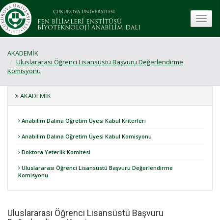
ÇUKUROVA ÜNİVERSİTESİ
toggle
FEN BİLİMLERİ ENSTİTÜSÜ
BİYOTEKNOLOJİ ANABİLİM DALI
AKADEMİK
Uluslararası Öğrenci Lisansüstü Başvuru Değerlendirme
Komisyonu
AKADEMİK
Anabilim Dalına Öğretim Üyesi Kabul Kriterleri
Anabilim Dalına Öğretim Üyesi Kabul Komisyonu
Doktora Yeterlik Komitesi
Uluslararası Öğrenci Lisansüstü Başvuru Değerlendirme
Komisyonu
Uluslararası Öğrenci Lisansüstü Başvuru